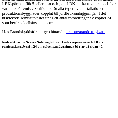
LBK-pärmen flik 5, eller kort och gott LBK:n, ska revideras och har
varit ute på remiss. Skriften berör alla typer av elinstallationer i
produktionsbyggnader kopplat till jordbruksanläggningar. I det
utskickade remissutkastet finns ett antal förändringar av kapitel 24
som berör solcellsinstallationer.
Hos Brandskyddsföreningen hittar du
den nuvarande utgåvan.
Nedan hittar du Svensk Solenergis inskickade synpunkter och LBK:s
remissutkast. Avsnitt 24 om solcellsanläggningar börjar på sidan 49.