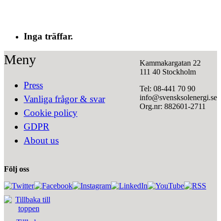
Inga träffar.
Meny
Kammakargatan 22
111 40 Stockholm
Press
Tel: 08-441 70 90
info@svensksolenergi.se
Vanliga frågor & svar
Org.nr: 882601-2711
Cookie policy
GDPR
About us
Följ oss