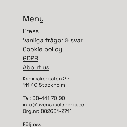
Meny
Press
Vanliga frågor & svar
Cookie policy
GDPR
About us
Kammakargatan 22
111 40 Stockholm
Tel: 08-441 70 90
info@svensksolenergi.se
Org.nr: 882601-2711
Följ oss