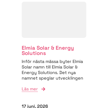
Elmia Solar & Energy
Solutions
Inför nästa mässa byter Elmia
Solar namn till Elmia Solar &
Energy Solutions. Det nya
namnet speglar utvecklingen
på energimarknaden,...
Läs mer
17 juni, 2026