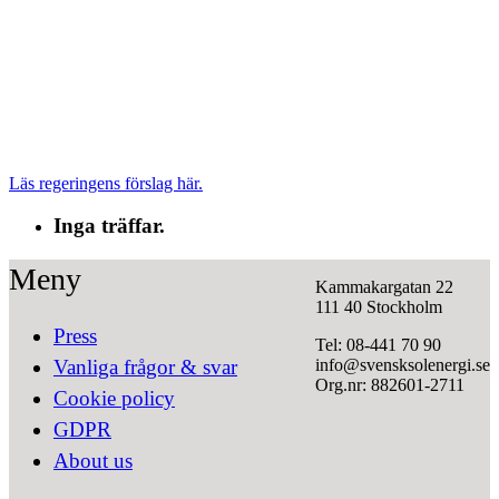
Läs regeringens förslag här.
Inga träffar.
Meny
Kammakargatan 22
111 40 Stockholm
Press
Tel: 08-441 70 90
info@svensksolenergi.se
Vanliga frågor & svar
Org.nr: 882601-2711
Cookie policy
GDPR
About us