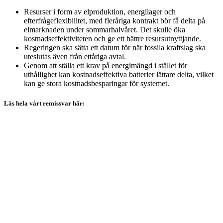
Resurser i form av elproduktion, energilager och
efterfrågeflexibilitet, med fleråriga kontrakt bör få delta på
elmarknaden under sommarhalvåret. Det skulle öka
kostnadseffektiviteten och ge ett bättre resursutnyttjande.
Regeringen ska sätta ett datum för när fossila kraftslag ska
uteslutas även från ettåriga avtal.
Genom att ställa ett krav på energimängd i stället för
uthållighet kan kostnadseffektiva batterier lättare delta, vilket
kan ge stora kostnadsbesparingar för systemet.
Läs hela vårt remissvar här: