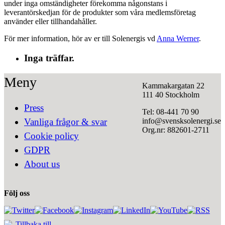
under inga omständigheter förekomma någonstans i
leverantörskedjan för de produkter som våra medlemsföretag
använder eller tillhandahåller.
För mer information, hör av er till Solenergis vd
Anna Werner
.
Inga träffar.
Meny
Kammakargatan 22
111 40 Stockholm
Press
Tel: 08-441 70 90
info@svensksolenergi.se
Vanliga frågor & svar
Org.nr: 882601-2711
Cookie policy
GDPR
About us
Följ oss