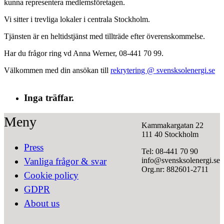
kunna representera medlemsföretagen.
Vi sitter i trevliga lokaler i centrala Stockholm.
Tjänsten är en heltidstjänst med tillträde efter överenskommelse.
Har du frågor ring vd Anna Werner, 08-441 70 99.
Välkommen med din ansökan till
rekrytering @ svensksolenergi.se
Inga träffar.
Meny
Kammakargatan 22
111 40 Stockholm
Press
Tel: 08-441 70 90
info@svensksolenergi.se
Vanliga frågor & svar
Org.nr: 882601-2711
Cookie policy
GDPR
About us