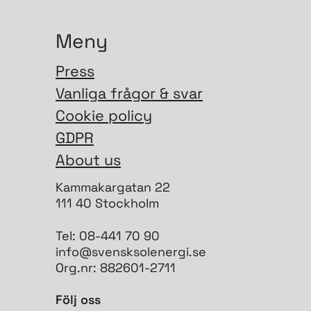
Meny
Press
Vanliga frågor & svar
Cookie policy
GDPR
About us
Kammakargatan 22
111 40 Stockholm
Tel: 08-441 70 90
info@svensksolenergi.se
Org.nr: 882601-2711
Följ oss