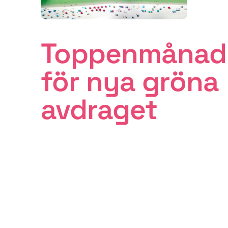
Toppenmånad
för nya gröna
avdraget