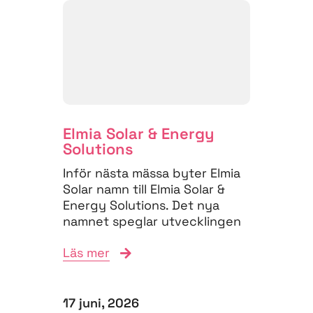
Elmia Solar & Energy
Solutions
Inför nästa mässa byter Elmia
Solar namn till Elmia Solar &
Energy Solutions. Det nya
namnet speglar utvecklingen
på energimarknaden,...
Läs mer
17 juni, 2026