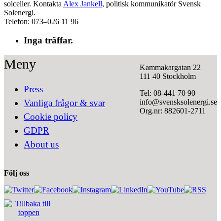
solceller. Kontakta
Alex Jankell
, politisk kommunikatör Svensk
Solenergi.
Telefon: 073–026 11 96
Inga träffar.
Meny
Kammakargatan 22
111 40 Stockholm
Press
Tel: 08-441 70 90
info@svensksolenergi.se
Vanliga frågor & svar
Org.nr: 882601-2711
Cookie policy
GDPR
About us
Följ oss