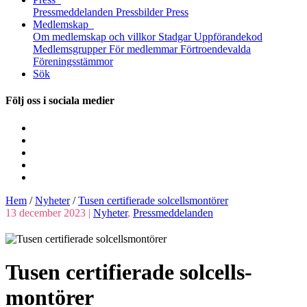
Pressmeddelanden
Pressbilder
Press
Medlemskap
Om medlemskap och villkor
Stadgar
Uppförandekod
Medlemsgrupper
För medlemmar
Förtroendevalda
Föreningsstämmor
Sök
Följ oss i sociala medier
Hem
/
Nyheter
/
Tusen certifierade solcells­montörer
13 december 2023 |
Nyheter
,
Pressmeddelanden
Tusen certifierade solcells­
montörer