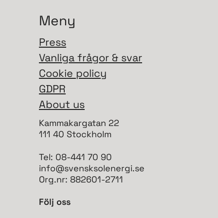
Meny
Press
Vanliga frågor & svar
Cookie policy
GDPR
About us
Kammakargatan 22
111 40 Stockholm
Tel: 08-441 70 90
info@svensksolenergi.se
Org.nr: 882601-2711
Följ oss