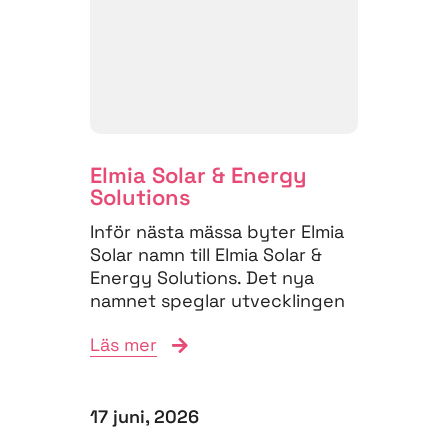
Elmia Solar & Energy
Solutions
Inför nästa mässa byter Elmia
Solar namn till Elmia Solar &
Energy Solutions. Det nya
namnet speglar utvecklingen
på energimarknaden,...
Läs mer
17 juni, 2026