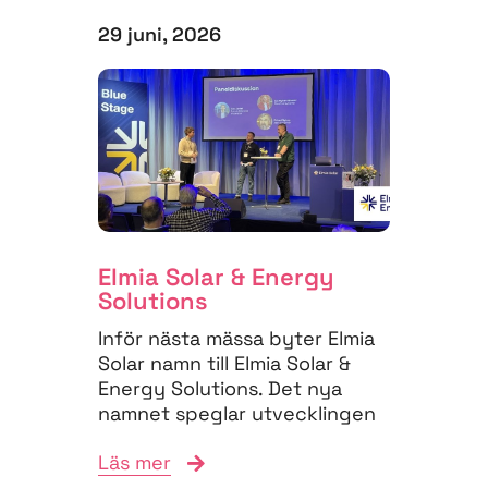
29 juni, 2026
Elmia Solar & Energy
Solutions
Inför nästa mässa byter Elmia
Solar namn till Elmia Solar &
Energy Solutions. Det nya
namnet speglar utvecklingen
på energimarknaden,...
Läs mer