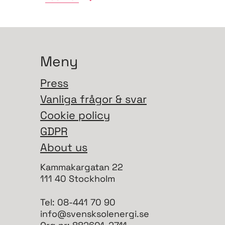
bidra till...
Meny
Press
Vanliga frågor & svar
Cookie policy
GDPR
About us
Kammakargatan 22
111 40 Stockholm
Tel: 08-441 70 90
info@svensksolenergi.se