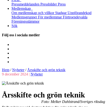
Pressmeddelanden
Pressbilder
Press
Medlemskap
Om medlemskap och villkor
Stadgar
Uppförandekod
Medlemsgrupper
För medlemmar
Förtroendevalda
Föreningsstämmor
Sök
Följ oss i sociala medier
Hem
/
Nyheter
/
Årsskifte och grön teknik
9 december 2024 |
Nyheter
Årsskifte och grön teknik
Foto: Melker Dahlstrand/Sveriges riksdag