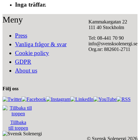
Inga träffar.
Meny
Kammakargatan 22
111 40 Stockholm
Press
Tel: 08-441 70 90
info@svensksolenergi.se
Vanliga frågor & svar
Org.nr: 882601-2711
Cookie policy
GDPR
About us
Följ oss
Tillbaka
till toppen
© Svensk Solenergi 2026