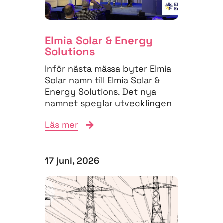
Elmia Solar & Energy
Solutions
Inför nästa mässa byter Elmia
Solar namn till Elmia Solar &
Energy Solutions. Det nya
namnet speglar utvecklingen
på energimarknaden,...
Läs mer
17 juni, 2026