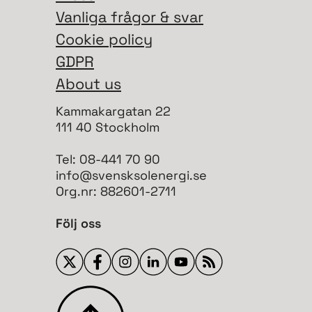
Vanliga frågor & svar
Cookie policy
GDPR
About us
Kammakargatan 22
111 40 Stockholm
Tel: 08-441 70 90
info@svensksolenergi.se
Org.nr: 882601-2711
Följ oss