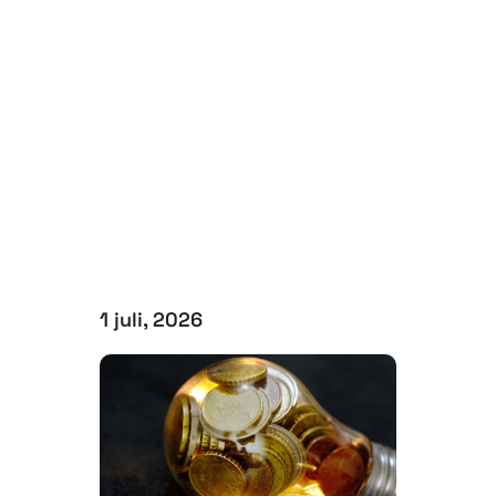
1 juli, 2026