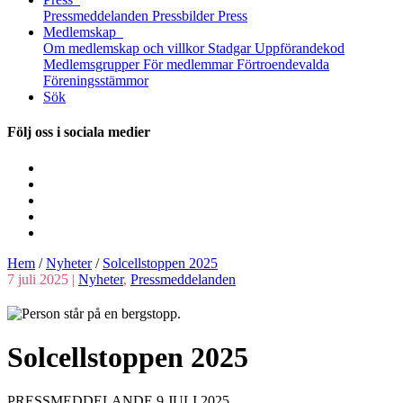
Pressmeddelanden
Pressbilder
Press
Medlemskap
Om medlemskap och villkor
Stadgar
Uppförandekod
Medlemsgrupper
För medlemmar
Förtroendevalda
Föreningsstämmor
Sök
Följ oss i sociala medier
Hem
/
Nyheter
/
Solcellstoppen 2025
7 juli 2025 |
Nyheter
,
Pressmeddelanden
Solcellstoppen 2025
PRESSMEDDELANDE 9 JULI 2025