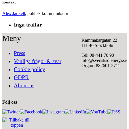
Kontakt
Alex Jankell
, politisk kommunikatör
Inga träffar.
Meny
Kammakargatan 22
111 40 Stockholm
Press
Tel: 08-441 70 90
info@svensksolenergi.se
Vanliga frågor & svar
Org.nr: 882601-2711
Cookie policy
GDPR
About us
Följ oss