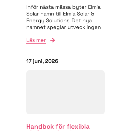
Inför nästa mässa byter Elmia
Solar namn till Elmia Solar &
Energy Solutions. Det nya
namnet speglar utvecklingen
på energimarknaden,...
Läs mer
17 juni, 2026
Handbok för flexibla