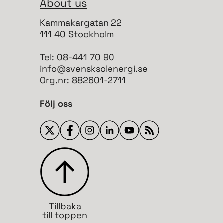
About us
Kammakargatan 22
111 40 Stockholm
Tel: 08-441 70 90
info@svensksolenergi.se
Org.nr: 882601-2711
Följ oss
Tillbaka
till toppen