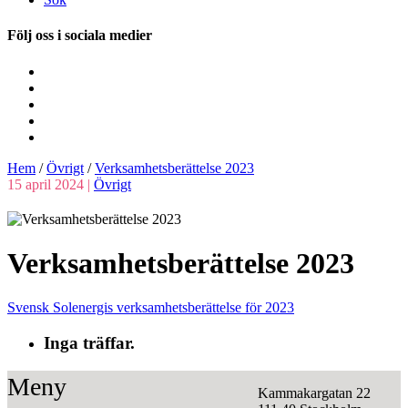
Följ oss i sociala medier
Hem
/
Övrigt
/
Verksamhets­berättelse 2023
15 april 2024 |
Övrigt
Verksamhets­berättelse 2023
Svensk Solenergis verksamhetsberättelse för 2023
Inga träffar.
Meny
Kammakargatan 22