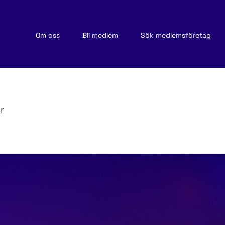
Om oss
Bli medlem
Sök medlemsföretag
r