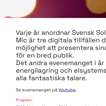
Varje år anordnar Svensk So
Mic är tre digitala tillfälle
möjlighet att presentera sin
för en bred publik.
Det andra evenemanget i år
energilagring och elsystemstj
alla fantastiska talare.
Se evenemanget på
Youtube
.
Program: