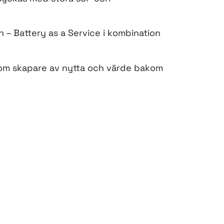
in – Battery as a Service i kombination
l som skapare av nytta och värde bakom