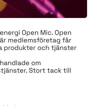
lenergi Open Mic. Open
n där medlemsföretag får
a produkter och tjänster
 handlade om
änster. Stort tack till