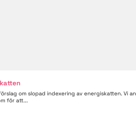
skatten
förslag om slopad indexering av energiskatten. Vi a
 för att...