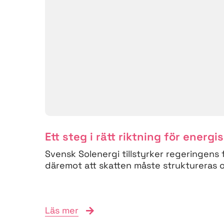
Ett steg i rätt riktning för energi
Svensk Solenergi tillstyrker regeringens 
däremot att skatten måste struktureras om
Läs mer