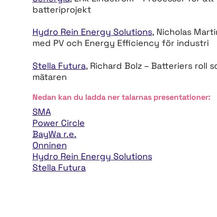
batteriprojekt
Hydro Rein Energy Solutions
, Nicholas Mart
med PV och Energy Efficiency för industri
Stella Futura
, Richard Bolz – Batteriers rol
mätaren
Nedan kan du ladda ner talarnas presentationer:
SMA
Power Circle
BayWa r.e.
Onninen
Hydro Rein Energy Solutions
Stella Futura