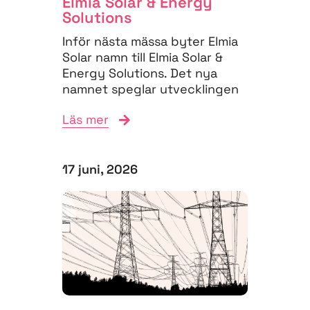
Elmia Solar & Energy
Solutions
Inför nästa mässa byter Elmia
Solar namn till Elmia Solar &
Energy Solutions. Det nya
namnet speglar utvecklingen
på energimarknaden,...
Läs mer
17 juni, 2026