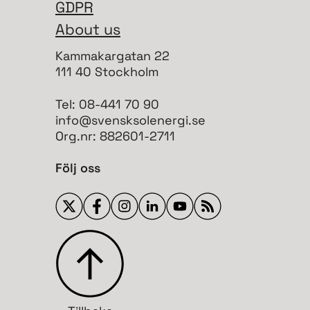
GDPR
About us
Kammakargatan 22
111 40 Stockholm
Tel: 08-441 70 90
info@svensksolenergi.se
Org.nr: 882601-2711
Följ oss