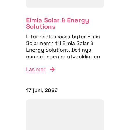
Elmia Solar & Energy
Solutions
Inför nästa mässa byter Elmia
Solar namn till Elmia Solar &
Energy Solutions. Det nya
namnet speglar utvecklingen
på energimarknaden,...
Läs mer
17 juni, 2026