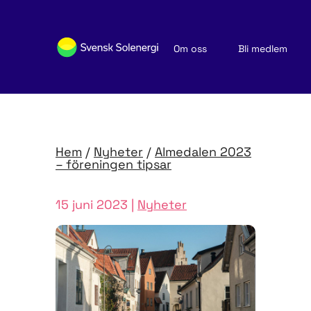
Om oss
Bli medlem
Sök medlemsföretag
Nyheter och publikationer
Hem
/
Nyheter
/
Almedalen 2023
– föreningen tipsar
15 juni 2023 |
Nyheter