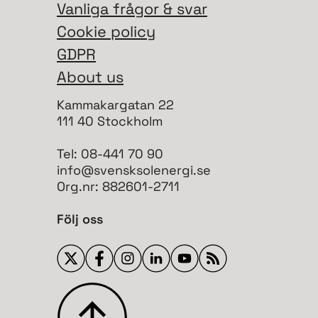
Vanliga frågor & svar
Cookie policy
GDPR
About us
Kammakargatan 22
111 40 Stockholm
Tel: 08-441 70 90
info@svensksolenergi.se
Org.nr: 882601-2711
Följ oss