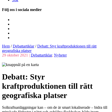
Följ oss i sociala medier
Hem
/
Debattartiklar
/
Debatt: Styr kraftproduktionen till rätt
geografiska platser
29 oktober 2021 |
Debattartiklar
,
Nyheter
Debatt: Styr
kraftproduktionen till rätt
geografiska platser
Solkraftsanläggningar kan – om de är smart lokaliserade – bidra till
minskade förluster i nätet och avhjälpa flaskhalsar, både inom