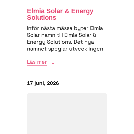
Elmia Solar & Energy
Solutions
Inför nästa mässa byter Elmia
Solar namn till Elmia Solar &
Energy Solutions. Det nya
namnet speglar utvecklingen
på energimarknaden,...
Läs mer
17 juni, 2026