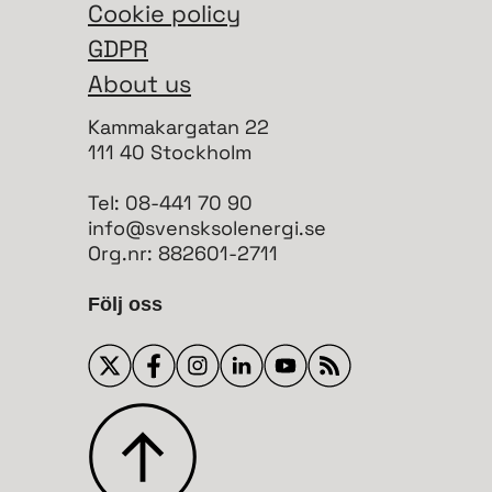
Cookie policy
GDPR
About us
Kammakargatan 22
111 40 Stockholm
Tel: 08-441 70 90
info@svensksolenergi.se
Org.nr: 882601-2711
Följ oss