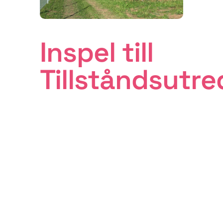
Inspel till
Tillståndsutr