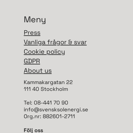
Meny
Press
Vanliga frågor & svar
Cookie policy
GDPR
About us
Kammakargatan 22
111 40 Stockholm
Tel: 08-441 70 90
info@svensksolenergi.se
Org.nr: 882601-2711
Följ oss