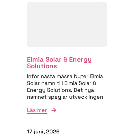
Elmia Solar & Energy
Solutions
Inför nästa mässa byter Elmia
Solar namn till Elmia Solar &
Energy Solutions. Det nya
namnet speglar utvecklingen
på energimarknaden,...
Läs mer
17 juni, 2026