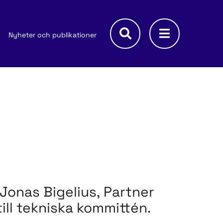
Nyheter och publikationer
Jonas Bigelius, Partner
till tekniska kommittén.