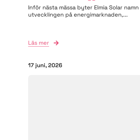
Inför nästa mässa byter Elmia Solar namn 
utvecklingen på energimarknaden,...
Läs mer
17 juni, 2026