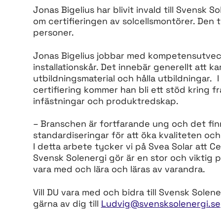
Jonas Bigelius har blivit invald till Svensk 
om certifieringen av solcellsmontörer. Den 
personer.
Jonas Bigelius jobbar med kompetensutveck
installationskår. Det innebär generellt att
utbildningsmaterial och hålla utbildningar.
certifiering kommer han bli ett stöd kring f
infästningar och produktredskap.
– Branschen är fortfarande ung och det fin
standardiseringar för att öka kvaliteten oc
I detta arbete tycker vi på Svea Solar att C
Svensk Solenergi gör är en stor och viktig pus
vara med och lära och läras av varandra.
Vill DU vara med och bidra till Svensk Solen
gärna av dig till
Ludvig@svensksolenergi.se