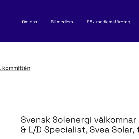
Om oss
Bli medlem
Sök medlemsföretag
ka kommittén
Svensk Solenergi välkomnar 
& L/D Specialist, Svea Solar, 