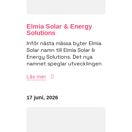
Elmia Solar & Energy
Solutions
Inför nästa mässa byter Elmia
Solar namn till Elmia Solar &
Energy Solutions. Det nya
namnet speglar utvecklingen
på energimarknaden,...
Läs mer
17 juni, 2026