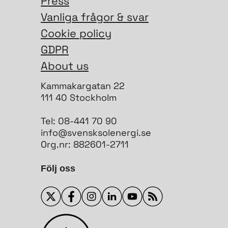
Press
Vanliga frågor & svar
Cookie policy
GDPR
About us
Kammakargatan 22
111 40 Stockholm
Tel: 08-441 70 90
info@svensksolenergi.se
Org.nr: 882601-2711
Följ oss