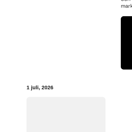
mar
1 juli, 2026