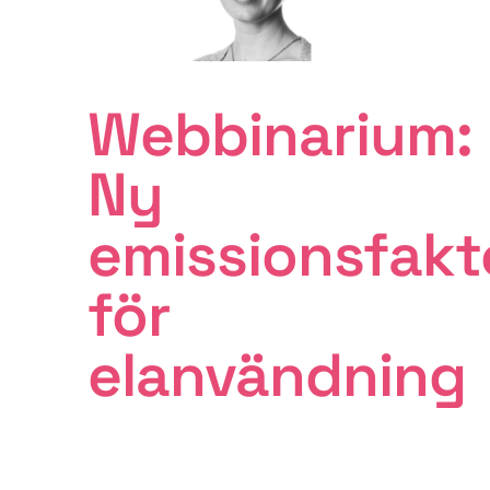
Webbinarium:
Ny
emissionsfakt
för
elanvändning