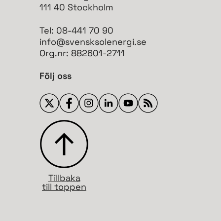
111 40 Stockholm
Tel: 08-441 70 90
info@svensksolenergi.se
Org.nr: 882601-2711
Följ oss
Tillbaka
till toppen