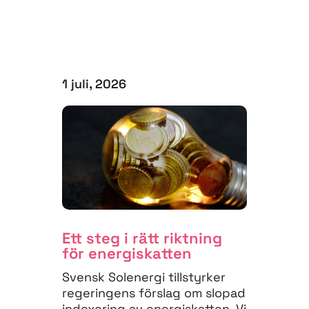
1 juli, 2026
Ett steg i rätt riktning
för energiskatten
Svensk Solenergi tillstyrker
regeringens förslag om slopad
indexering av energiskatten. Vi