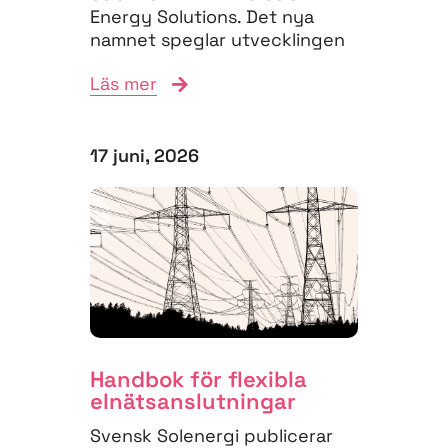
Energy Solutions. Det nya
namnet speglar utvecklingen
på energimarknaden,...
Läs mer
17 juni, 2026
Handbok för flexibla
elnäts­anslutningar
Svensk Solenergi publicerar