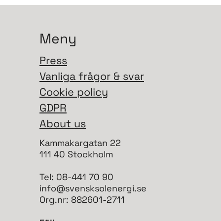
Meny
Press
Vanliga frågor & svar
Cookie policy
GDPR
About us
Kammakargatan 22
111 40 Stockholm
Tel: 08-441 70 90
info@svensksolenergi.se
Org.nr: 882601-2711