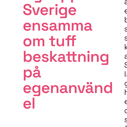
Sverige
ensamma
om tuff
beskattning
på
egenanvänd
el