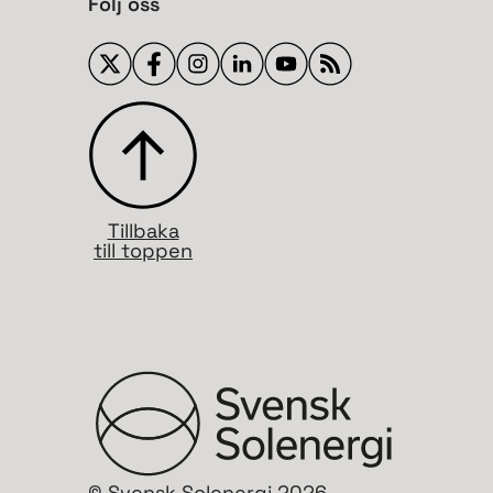
Följ oss
Tillbaka
till toppen
© Svensk Solenergi 2026