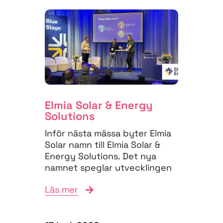
Elmia Solar & Energy
Solutions
Inför nästa mässa byter Elmia
Solar namn till Elmia Solar &
Energy Solutions. Det nya
namnet speglar utvecklingen
på energimarknaden,...
Läs mer