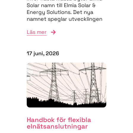
Solar namn till Elmia Solar &
Energy Solutions. Det nya
namnet speglar utvecklingen
på energimarknaden,...
Läs mer
17 juni, 2026
Handbok för flexibla
elnäts­anslutningar