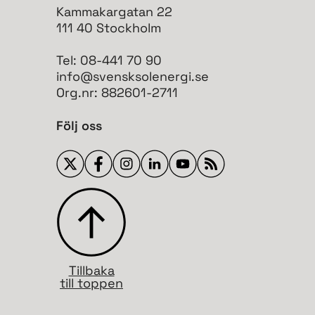
Kammakargatan 22
111 40 Stockholm
Tel: 08-441 70 90
info@svensksolenergi.se
Org.nr: 882601-2711
Följ oss
Tillbaka
till toppen