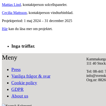
Mattias Lind
, kontaktperson solcellspaneler.
Cecilia Mattsson
, kontaktperson vindturbinblad.
Projektperiod: 1 maj 2024 – 31 december 2025
Här
kan du läsa mer om projektet.
Inga träffar.
Meny
Kammakarga
111 40 Stoc
Press
Tel: 08-441 
info@svensks
Vanliga frågor & svar
Org.nr: 882
Cookie policy
GDPR
About us