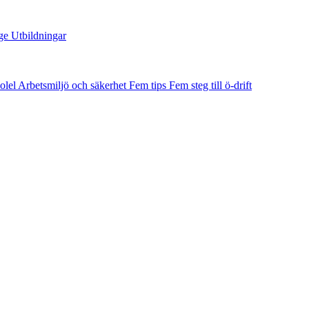
ge
Utbildningar
olel
Arbetsmiljö och säkerhet
Fem tips
Fem steg till ö-drift