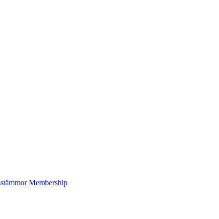
sstämmor
Membership