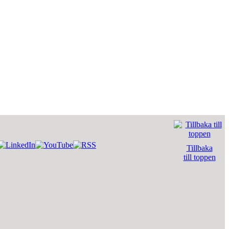
Tillbaka
till toppen