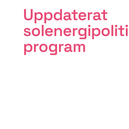
Uppdaterat
solenergipolit
program