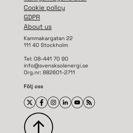
Cookie policy
GDPR
About us
Kammakargatan 22
111 40 Stockholm
Tel: 08-441 70 90
info@svensksolenergi.se
Org.nr: 882601-2711
Följ oss