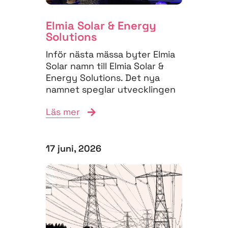
Elmia Solar & Energy
Solutions
Inför nästa mässa byter Elmia
Solar namn till Elmia Solar &
Energy Solutions. Det nya
namnet speglar utvecklingen
på energimarknaden,...
Läs mer
17 juni, 2026