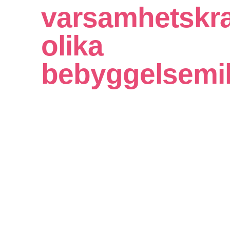
varsamhetskra
olika
bebyggelsemil