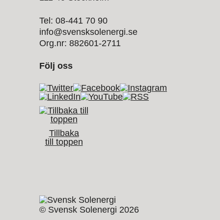
Tel: 08-441 70 90
info@svensksolenergi.se
Org.nr: 882601-2711
Följ oss
Tillbaka
till toppen
© Svensk Solenergi 2026