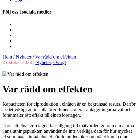
Följ oss i sociala medier
Hem
/
Nyheter
/
Var rädd om effekten
4 oktober 2024 |
Nyheter
,
Övrigt
Var rädd om effekten
Kapaciteten för elproduktion i elnäten är en begränsad resurs. Därför
är det viktigt att installatörer dimensionerar anläggningarna väl och
föranmäler rätt effekt till elnätsföretagen.
Trots att elnätsföretagen har tillgång till mätvärden genom elmätarna
i anslutningspunkten använder de inte verkliga data för hur mycket
el som matas in på elnätet när de undersöker om nätet kan ta emot