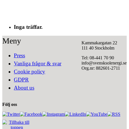
Inga träffar.
Meny
Kammakargatan 22
111 40 Stockholm
Press
Tel: 08-441 70 90
info@svensksolenergi.se
Vanliga frågor & svar
Org.nr: 882601-2711
Cookie policy
GDPR
About us
Följ oss